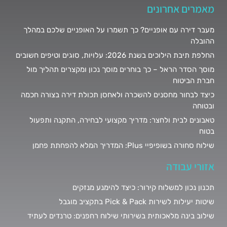
מאמרים אחרונים
מעבר דירה עם אופניים? כך תשמרו על האופניים שלכם במהלך
ההובלה
החלפת תיבת הילוכים בשנת 2026: עלויות, סוגים וטיפים חשובים
מוסך הסדר הראל – כך בוחרים מוסך נכון ומקצרים תהליך מול
חברת הביטוח
כיצד לבחור מחסנים להשכרה ולאחסן תכולת דירה בצורה חכמה
ובטוחה
טאבונים לבית ולחצר: מדריך מקצועי לבחירה, התקנה ותפעול
בטוח
שילוח סחורה בשופיפיי Plus: המדריך המלא להפחתת פחמן
אזורי עבודה
תכנון נכון למשלוח קירור: כיצד להימנע מנזקים
שיטות יעילות לשירות Pick & Pack בתקציב מוגבל
שילוב בינה מלאכותית בשירותי שילוח רחפנים: טרנדים לעתיד