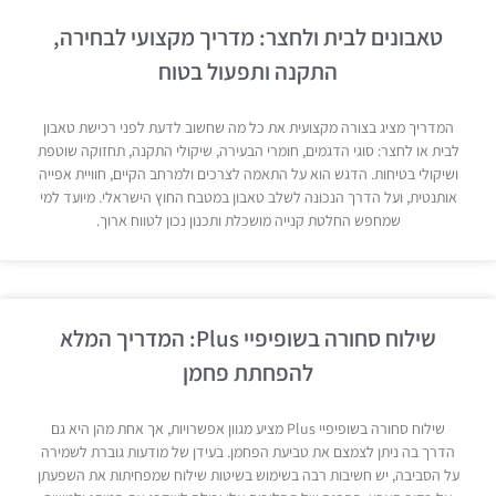
טאבונים לבית ולחצר: מדריך מקצועי לבחירה,
התקנה ותפעול בטוח
המדריך מציג בצורה מקצועית את כל מה שחשוב לדעת לפני רכישת טאבון
לבית או לחצר: סוגי הדגמים, חומרי הבעירה, שיקולי התקנה, תחזוקה שוטפת
ושיקולי בטיחות. הדגש הוא על התאמה לצרכים ולמרחב הקיים, חוויית אפייה
אותנטית, ועל הדרך הנכונה לשלב טאבון במטבח החוץ הישראלי. מיועד למי
שמחפש החלטת קנייה מושכלת ותכנון נכון לטווח ארוך.
שילוח סחורה בשופיפיי Plus: המדריך המלא
להפחתת פחמן
שילוח סחורה בשופיפיי Plus מציע מגוון אפשרויות, אך אחת מהן היא גם
הדרך בה ניתן לצמצם את טביעת הפחמן. בעידן של מודעות גוברת לשמירה
על הסביבה, יש חשיבות רבה בשימוש בשיטות שילוח שמפחיתות את השפעתן