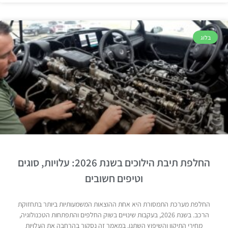
בלוג
החלפת תיבת הילוכים בשנת 2026: עלויות, סוגים
וטיפים חשובים
החלפת מערכת התמסורת היא אחת ההוצאות המשמעותיות ביותר בתחזוקת
הרכב. בשנת 2026, בעקבות שינויים בשוק החלפים והתפתחות הטכנולוגיה,
מחירי התיקון והשיפוץ השתנו. במאמר זה נסקור בהרחבה את העלויות