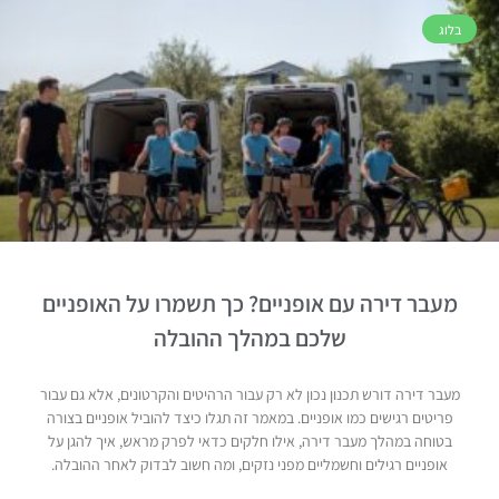
בלוג
מעבר דירה עם אופניים? כך תשמרו על האופניים
שלכם במהלך ההובלה
מעבר דירה דורש תכנון נכון לא רק עבור הרהיטים והקרטונים, אלא גם עבור
פריטים רגישים כמו אופניים. במאמר זה תגלו כיצד להוביל אופניים בצורה
בטוחה במהלך מעבר דירה, אילו חלקים כדאי לפרק מראש, איך להגן על
אופניים רגילים וחשמליים מפני נזקים, ומה חשוב לבדוק לאחר ההובלה.