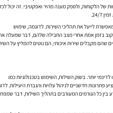
ות של הלקוחות, ולספק מענה מהיר ואפקטיבי. זה יכול לכל
24/7.
אפשרת לייעל את תהליכי השירות. לדוגמה, שימוש
קוב בזמן אמת אחרי מצב החבילה שלהם, דבר שמעלה את
ם שהם מקבלים שירות איכותי, הם נוטים להמליץ על השיר
 לדינמי יותר. בשוק השילוח, השימוש בטכנולוגיות כמו
של הדברים (IoT) ורובוטיקה מציע פתרונות חדשניים לניהול עלויות והגברת היעילות. ל
דע בין כל הגורמים המעורבים בתהליך השילוח, דבר שמפחי