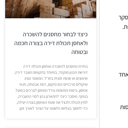
סקר
ת.
כיצד לבחור מחסנים להשכרה
ולאחסן תכולת דירה בצורה חכמה
ובטוחה
בחירת מחסנים להשכרה ואחסון תכולת דירה
דורשת תכנון מוקפד, במיוחד בתקופות מעבר דירה,
אחד
שיפוצים או שהות זמנית בחו״ל. המאמר מציג
שיקולים מרכזיים כמו מיקום, רמת אבטחה, תנאי
אחסון, ביטוח והתאמת גודל המחסן לצרכים בפועל.
בנוסף, מוסבר כיצד להתארגן נכון לפני ההעברה,
למיין תכולה ולנצל את שטח האחסון בצורה יעילה,
סות
כדי לחסוך בעלויות ולשמור על הציוד לאורך זמן.