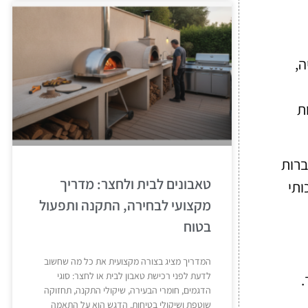
ה,
 יותר, כמו דrones, עשויות
ברות
טאבונים לבית ולחצר: מדריך
ותי
מקצועי לבחירה, התקנה ותפעול
בטוח
המדריך מציג בצורה מקצועית את כל מה שחשוב
לדעת לפני רכישת טאבון לבית או לחצר: סוגי
.
הדגמים, חומרי הבעירה, שיקולי התקנה, תחזוקה
שוטפת ושיקולי בטיחות. הדגש הוא על התאמה