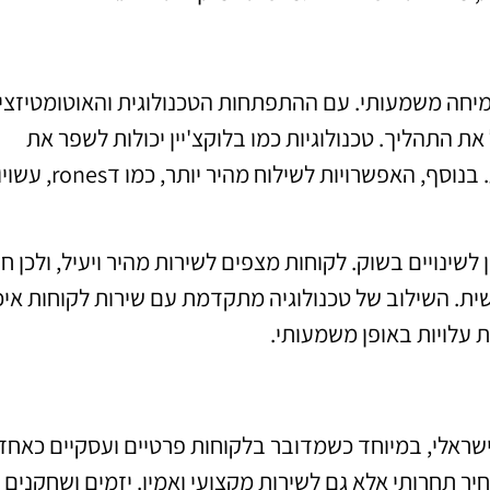
יחה משמעותי. עם ההתפתחות הטכנולוגית והאוטומטיזצי
 התהליך. טכנולוגיות כמו בלוקצ'יין יכולות לשפר את
שקיפות השילוח ולעזור בניהול טוב יותר של המידע. בנוסף, האפשרויות לשילוח מהיר
לשינויים בשוק. לקוחות מצפים לשירות מהיר ויעיל, ולכן ח
שית. השילוב של טכנולוגיה מתקדמת עם שירות לקוחות איכ
ת עלויות באופן משמעותי.
ישראלי, במיוחד כשמדובר בלקוחות פרטיים ועסקיים כאחד
ר תחרותי אלא גם לשירות מקצועי ואמין. יזמים ושחקנים