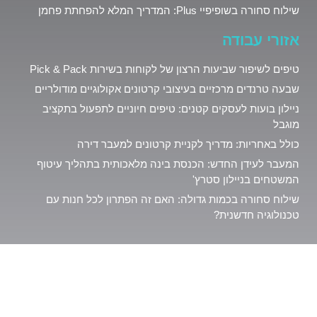
שילוח סחורה בשופיפיי Plus: המדריך המלא להפחתת פחמן
אזורי עבודה
טיפים לשיפור שביעות הרצון של לקוחות בשירות Pick & Pack
שבעה טרנדים מרכזיים בעיצובי קרטונים אקולוגיים מודולריים
ניילון בועות לעסקים קטנים: טיפים חיוניים לתפעול בתקציב
מוגבל
כולל באחריות: מדריך לקניית קרטונים למעבר דירה
המעבר לעידן החדש: הכנסת בינה מלאכותית בתהליך עיטוף
המשטחים בניילון סטרץ'
שילוח סחורה בכמות גדולה: האם זה הפתרון לכל חנות עם
טכנולוגיה חדשנית?