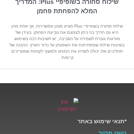
שילוח סחורה בשופיפיי Plus: המדריך
המלא להפחתת פחמן
שילוח סחורה בשופיפיי Plus מציע מגוון אפשרויות, אך אחת מהן
היא גם הדרך בה ניתן לצמצם את טביעת הפחמן. בעידן של
מודעות גוברת לשמירה על הסביבה, יש חשיבות רבה בשימוש
בשיטות שילוח שמפחיתות את השפעתן על כדור הארץ. ההבנה של
תהליכים אלו יכולה לשדרג את המותג ולמשוך לקוחות שמעריכים
קיימות.
*תנאי שימוש באתר
ניווט מהיר