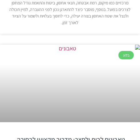
מרכזיים כמו מיקום, רמת אבטחה, תנאי אחסון, ביטוח והתאמת גודל המחסן
לצרכים בפועל. בנוסף, מוסבר כיצד להתארגן נכון לפני ההעברה, למיין תכולה
ולנצל את שטח האחסון בצורה יעילה, כדי לחסוך בעלויות ולשמור על הציוד
לאורך זמן.
בלוג
טאבונים לבית ולחצר: מדריך מקצועי לבחירה,