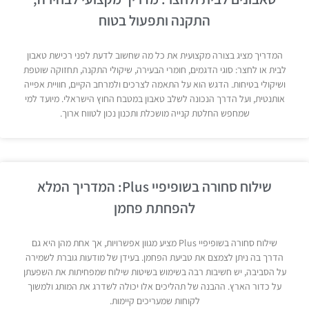
התקנה ותפעול בטוח
המדריך מציג בצורה מקצועית את כל מה שחשוב לדעת לפני רכישת טאבון
לבית או לחצר: סוגי הדגמים, חומרי הבעירה, שיקולי התקנה, תחזוקה שוטפת
ושיקולי בטיחות. הדגש הוא על התאמה לצרכים ולמרחב הקיים, חוויית אפייה
אותנטית, ועל הדרך הנכונה לשלב טאבון במטבח החוץ הישראלי. מיועד למי
שמחפש החלטת קנייה מושכלת ותכנון נכון לטווח ארוך.
שילוח סחורה בשופיפיי Plus: המדריך המלא
להפחתת פחמן
שילוח סחורה בשופיפיי Plus מציע מגוון אפשרויות, אך אחת מהן היא גם
הדרך בה ניתן לצמצם את טביעת הפחמן. בעידן של מודעות גוברת לשמירה
על הסביבה, יש חשיבות רבה בשימוש בשיטות שילוח שמפחיתות את השפעתן
על כדור הארץ. ההבנה של תהליכים אלו יכולה לשדרג את המותג ולמשוך
לקוחות שמעריכים קיימות.