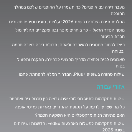
מעבר דירה עם אופניים? כך תשמרו על האופניים שלכם במהלך
ההובלה
החלפת תיבת הילוכים בשנת 2026: עלויות, סוגים וטיפים חשובים
מוסך הסדר הראל – כך בוחרים מוסך נכון ומקצרים תהליך מול
חברת הביטוח
כיצד לבחור מחסנים להשכרה ולאחסן תכולת דירה בצורה חכמה
ובטוחה
טאבונים לבית ולחצר: מדריך מקצועי לבחירה, התקנה ותפעול
בטוח
שילוח סחורה בשופיפיי Plus: המדריך המלא להפחתת פחמן
אזורי עבודה
שיטות מתקדמות לתיוג חבילות: אינטגרציה בין טכנולוגיה ואחריות
כל מה שצריך לדעת על תקופת ההחזרים באריזת פריטי אופנה
האם פתיחת חנות מרקטפלייס היא השקעה חכמה?
שיטות מתקדמות למשלוח באמצעות FedEx: חדשנות ושירותים
בשנת 2025