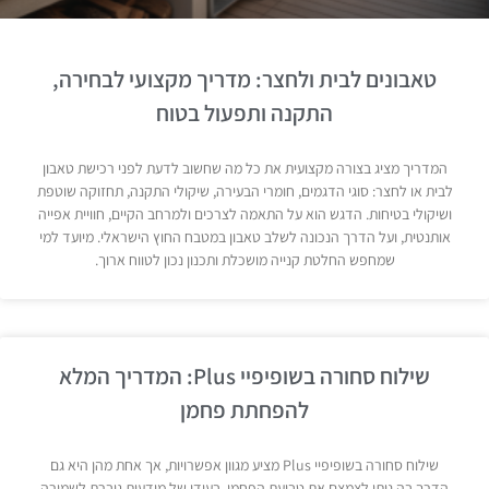
טאבונים לבית ולחצר: מדריך מקצועי לבחירה,
התקנה ותפעול בטוח
המדריך מציג בצורה מקצועית את כל מה שחשוב לדעת לפני רכישת טאבון
לבית או לחצר: סוגי הדגמים, חומרי הבעירה, שיקולי התקנה, תחזוקה שוטפת
ושיקולי בטיחות. הדגש הוא על התאמה לצרכים ולמרחב הקיים, חוויית אפייה
אותנטית, ועל הדרך הנכונה לשלב טאבון במטבח החוץ הישראלי. מיועד למי
שמחפש החלטת קנייה מושכלת ותכנון נכון לטווח ארוך.
שילוח סחורה בשופיפיי Plus: המדריך המלא
להפחתת פחמן
שילוח סחורה בשופיפיי Plus מציע מגוון אפשרויות, אך אחת מהן היא גם
הדרך בה ניתן לצמצם את טביעת הפחמן. בעידן של מודעות גוברת לשמירה