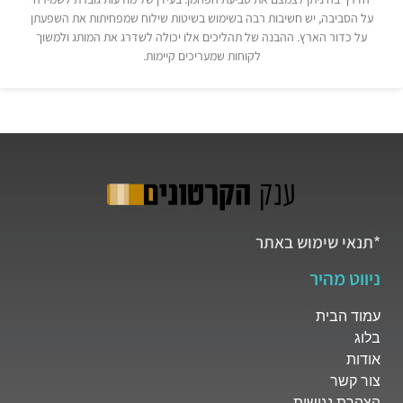
על הסביבה, יש חשיבות רבה בשימוש בשיטות שילוח שמפחיתות את השפעתן
על כדור הארץ. ההבנה של תהליכים אלו יכולה לשדרג את המותג ולמשוך
לקוחות שמעריכים קיימות.
*תנאי שימוש באתר
ניווט מהיר
עמוד הבית
בלוג
אודות
צור קשר
הצהרת נגישות