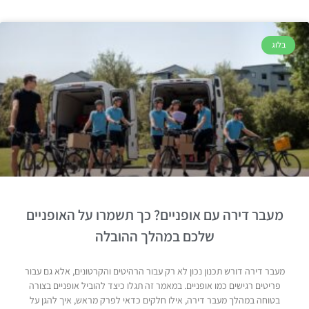
בלוג
מעבר דירה עם אופניים? כך תשמרו על האופניים
שלכם במהלך ההובלה
מעבר דירה דורש תכנון נכון לא רק עבור הרהיטים והקרטונים, אלא גם עבור
פריטים רגישים כמו אופניים. במאמר זה תגלו כיצד להוביל אופניים בצורה
בטוחה במהלך מעבר דירה, אילו חלקים כדאי לפרק מראש, איך להגן על